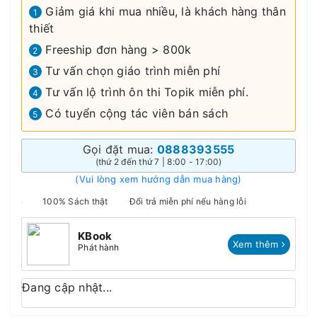
Giảm giá khi mua nhiều, là khách hàng thân
1
thiết
Freeship đơn hàng > 800k
2
Tư vấn chọn giáo trình miễn phí
3
Tư vấn lộ trình ôn thi Topik miễn phí.
4
Có tuyển cộng tác viên bán sách
5
Gọi đặt mua:
0888393555
(thứ 2 đến thứ 7 | 8:00 - 17:00)
(Vui lòng xem hướng dẫn mua hàng)
100% Sách thật
Đổi trả miễn phí nếu hàng lỗi
KBook
Xem thêm
Phát hành
Đang cập nhật...