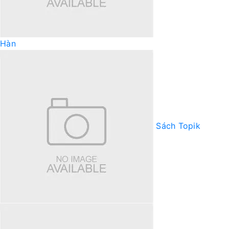
Hàn
Sách Topik