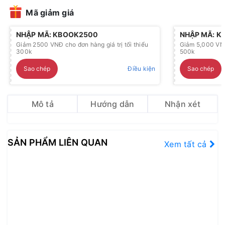
Mã giảm giá
NHẬP MÃ: KBOOK2500
NHẬP MÃ: 
Giảm 2500 VNĐ cho đơn hàng giá trị tối thiểu
Giảm 5,000 VNĐ 
300k
500k
Sao chép
Điều kiện
Sao chép
Mô tả
Hướng dẫn
Nhận xét
SẢN PHẨM LIÊN QUAN
Xem tất cả