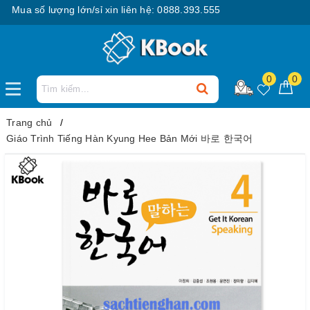
ua số lượng lớn/sỉ xin liên hệ: 0888.393.555
0
0
Trang chủ
Giáo Trình Tiếng Hàn Kyung Hee Bản Mới 바로 한국어