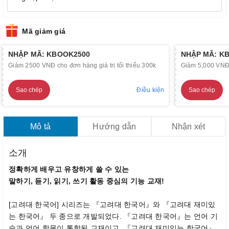
Mã giảm giá
NHẬP MÃ: KBOOK2500
NHẬP MÃ: K
Giảm 2500 VNĐ cho đơn hàng giá trị tối thiểu 300k
Giảm 5,000 VNĐ c
Sao chép
Điều kiện
Sao chép
Mô tả
Hướng dẫn
Nhận xét
소개
정확하게 배우고 유창하게 쓸 수 있는
말하기, 듣기, 읽기, 쓰기 활동 중심의 기능 교재!
[고려대 한국어] 시리즈는 『고려대 한국어』와 『고려대 재미있
는 한국어』 두 종으로 개발되었다. 『고려대 한국어』는 언어 기
술과 언어 항목이 통합된 교재이고, 『고려대 재미있는 한국어』