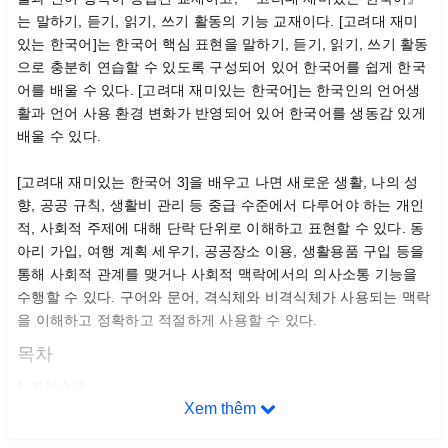
는 말하기, 듣기, 읽기, 쓰기 활동의 기능 교재이다. [고려대 재미
있는 한국어]는 한국어 핵심 표현을 말하기, 듣기, 읽기, 쓰기 활동
으로 충분히 연습할 수 있도록 구성되어 있어 한국어를 쉽게 한국
어를 배울 수 있다. [고려대 재미있는 한국어]는 한국인의 언어생
활과 언어 사용 환경 변화가 반영되어 있어 한국어를 생동감 있게
배울 수 있다.
[고려대 재미있는 한국어 3]을 배우고 나면 새로운 생활, 나의 성
향, 공공 규칙, 생활비 관리 등 중급 수준에서 다루어야 하는 개인
적, 사회적 주제에 대해 단락 단위로 이해하고 표현할 수 있다. 동
아리 가입, 여행 계획 세우기, 공공장소 이용, 생활용품 구입 등을
통해 사회적 관계를 맺거나 사회적 맥락에서의 의사소통 기능을
수행할 수 있다. 구어와 문어, 격식체와 비격식체가 사용되는 맥락
을 이해하고 정확하고 적절하게 사용할 수 있다.
목차
1 자기소개
Xem thêm
2 신청서 작성
3 고향의 특별한 음식