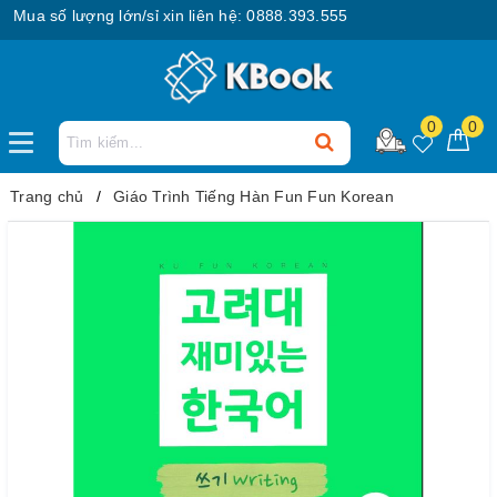
a số lượng lớn/sỉ xin liên hệ: 0888.393.555
0
0
Trang chủ
Giáo Trình Tiếng Hàn Fun Fun Korean