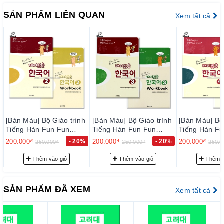
4 문자 메시지 1
SẢN PHẨM LIÊN QUAN
5 나의 생활
Xem tất cả
6 문자 메시지 2
7 특별한 물건
8 문의·부탁 이메일
9 문장의 확장
10 묘사
11 서사
12 설명하는 글
àu] Bộ Giáo trình
[Bản Màu] Bộ Giáo trình
[Bản Màu] Bộ Giáo trì
Hàn Fun Fun
Tiếng Hàn Fun Fun
Tiếng Hàn Fun Fun
n 2 - 재미 있는 한
Korean 3 - 재미 있는 한
Korean 4 - 재미 있는 
0₫
- 20%
200.000₫
- 20%
200.000₫
- 2
250.000₫
250.000₫
250.000₫
국어 3
국어 4
Thêm vào giỏ
Thêm vào giỏ
Thêm vào giỏ
SẢN PHẨM ĐÃ XEM
Xem tất cả