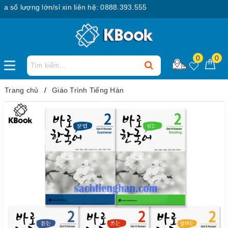
ố lượng lớn/sỉ xin liên hệ: 0888.393.555
0
0
Trang chủ
Giáo Trình Tiếng Hàn