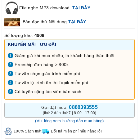
File nghe MP3 download
TẠI ĐÂY
Bản đọc thử Nội dung
TẠI ĐÂY
Số lượng kho:
4908
KHUYẾN MÃI - ƯU ĐÃI
Giảm giá khi mua nhiều, là khách hàng thân thiết
1
Freeship đơn hàng > 800k
2
Tư vấn chọn giáo trình miễn phí
3
Tư vấn lộ trình ôn thi Topik miễn phí.
4
Có tuyển cộng tác viên bán sách
5
0888393555
Gọi đặt mua:
(thứ 2 đến thứ 7 | 8:00 - 17:00)
(Vui lòng xem hướng dẫn mua hàng)
100% Sách thật
Đổi trả miễn phí nếu hàng lỗi