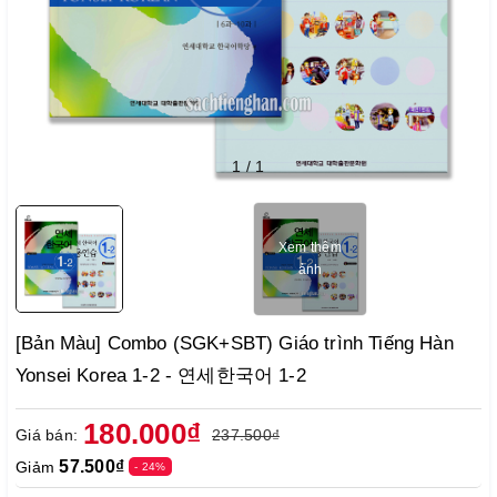
1
/
1
Xem thêm
ảnh
[Bản Màu] Combo (SGK+SBT) Giáo trình Tiếng Hàn
Yonsei Korea 1-2 - 연세한국어 1-2
180.000₫
Giá bán:
237.500₫
57.500₫
Giảm
- 24%