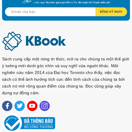
...nhận ngay
Voucher giảm giá 10k
và
Tư vấn luyện thi Topik miễn phí
ĐĂNG KÝ NGAY
Sách cung cấp một rừng tri thức, mở ra cho chúng ta một thế giới
ý tưởng mới dưới góc nhìn và suy nghĩ của người khác. Một
nghiên cứu năm 2014 của Đại học Toronto cho thấy, việc đọc
sách có thể ảnh hưởng tích cực đến tính cách của chúng ta bởi
cách nó mở rộng quan điểm của chúng ta. Đọc cũng giúp xây
dựng sự đồng cảm.