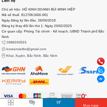
Liên hệ
Chủ sở hữu: HỘ KINH DOANH BÙI MINH HIỆP
Mã số thuế: 8127061600-001
Ngày đăng ký lần đầu: 26/06/2018
Đăng ký thay đổi lần thứ 1: Ngày 20/02/2025
Cơ quan cấp: Phòng Tài chính - Kế hoạch, UBND Thành phố Bắc
Ninh
0888393555
koreanvietbn@gmail.com
Khúc Xuyên, Bắc Ninh, Bắc Ninh
Mua ngay