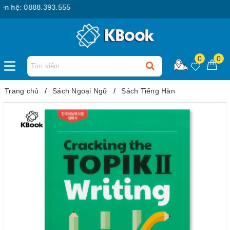
hệ: 0888.393.555
0
0
Trang chủ
Sách Ngoại Ngữ
Sách Tiếng Hàn