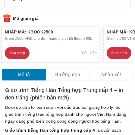
Mã giảm giá
NHẬP MÃ: KBOOK2500
NHẬP MÃ: K
Giảm 2500 VNĐ cho đơn hàng giá trị tối thiểu 300k
Giảm 5,000 VNĐ c
Sao chép
Điều kiện
Sao chép
Mô tả
Hướng dẫn
Nhận xét
Giáo trình Tiếng Hàn Tổng hợp Trung cấp 4 – in
đen trắng (phiên bản mới)
Dưới sự đầu tư biên soạn với cấu trúc bài giảng hợp lý, bộ
giáo trình tiếng Hàn tổng hợp dành cho người Việt Nam đang
ngày càng phổ biến trong cộng đồng người học tiếng Hàn.
Giáo trình tiếng Hàn tổng hợp trung cấp 4
là cuốn sách