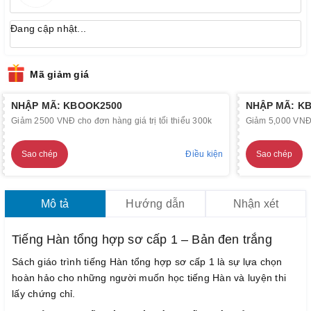
Đang cập nhật...
Mã giảm giá
NHẬP MÃ: KBOOK2500
NHẬP MÃ: K
Giảm 2500 VNĐ cho đơn hàng giá trị tối thiểu 300k
Giảm 5,000 VNĐ c
Sao chép
Điều kiện
Sao chép
Mô tả
Hướng dẫn
Nhận xét
Tiếng Hàn tổng hợp sơ cấp 1 – Bản đen trắng
Sách giáo trình tiếng Hàn tổng hợp sơ cấp 1 là sự lựa chọn
hoàn hảo cho những người muốn học tiếng Hàn và luyện thi
lấy chứng chỉ.