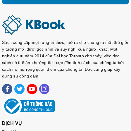
Sách cung cấp một rừng tri thức, mở ra cho chúng ta một thế giới
ý tưởng mới dưới góc nhìn và suy nghĩ của người khác. Một
nghiên cứu năm 2014 của Đại học Toronto cho thấy, việc đọc
sách có thể ảnh hưởng tích cực đến tính cách của chúng ta bởi
cách nó mở rộng quan điểm của chúng ta. Đọc cũng giúp xây
dựng sự đồng cảm.
DỊCH VỤ