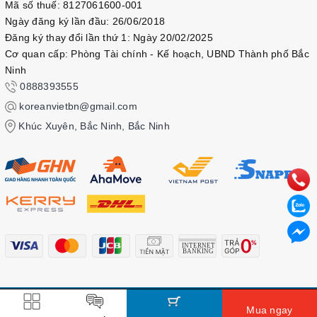
Mã số thuế: 8127061600-001
Ngày đăng ký lần đầu: 26/06/2018
Đăng ký thay đổi lần thứ 1: Ngày 20/02/2025
Cơ quan cấp: Phòng Tài chính - Kế hoạch, UBND Thành phố Bắc
Ninh
0888393555
koreanvietbn@gmail.com
Khúc Xuyên, Bắc Ninh, Bắc Ninh
© Bản quyền thuộc về
Kbook
Mua ngay