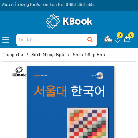
 số lượng lớn/sỉ xin liên hệ: 0888.393.555
0
0
Trang chủ
Sách Ngoại Ngữ
Sách Tiếng Hàn