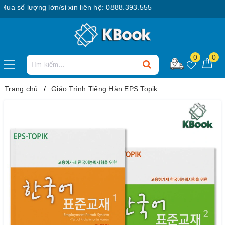
 số lượng lớn/sỉ xin liên hệ: 0888.393.555
0
0
Trang chủ
Giáo Trình Tiếng Hàn EPS Topik