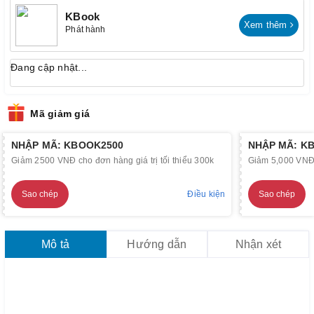
KBook
Xem thêm
Phát hành
Đang cập nhật...
Mã giảm giá
NHẬP MÃ: KBOOK2500
NHẬP MÃ: K
Giảm 2500 VNĐ cho đơn hàng giá trị tối thiểu 300k
Giảm 5,000 VNĐ c
Sao chép
Điều kiện
Sao chép
Mô tả
Hướng dẫn
Nhận xét