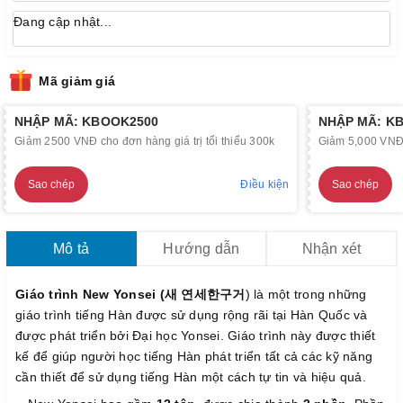
Đang cập nhật...
Mã giảm giá
NHẬP MÃ: KBOOK2500
NHẬP MÃ: K
Giảm 2500 VNĐ cho đơn hàng giá trị tối thiểu 300k
Giảm 5,000 VNĐ c
Sao chép
Điều kiện
Sao chép
Mô tả
Hướng dẫn
Nhận xét
Giáo trình New Yonsei (새 연세한구거
) là một trong những
giáo trình tiếng Hàn được sử dụng rộng rãi tại Hàn Quốc và
được phát triển bởi Đại học Yonsei. Giáo trình này được thiết
kế để giúp người học tiếng Hàn phát triển tất cả các kỹ năng
cần thiết để sử dụng tiếng Hàn một cách tự tin và hiệu quả.