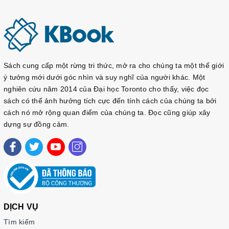
Sách cung cấp một rừng tri thức, mở ra cho chúng ta một thế giới
ý tưởng mới dưới góc nhìn và suy nghĩ của người khác. Một
nghiên cứu năm 2014 của Đại học Toronto cho thấy, việc đọc
sách có thể ảnh hưởng tích cực đến tính cách của chúng ta bởi
cách nó mở rộng quan điểm của chúng ta. Đọc cũng giúp xây
dựng sự đồng cảm.
DỊCH VỤ
Tìm kiếm