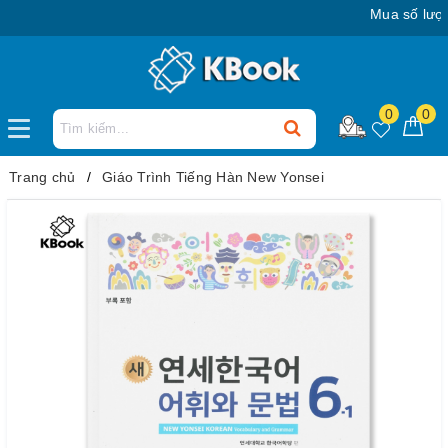
Mua số lượng lớ
0
0
Trang chủ
Giáo Trình Tiếng Hàn New Yonsei