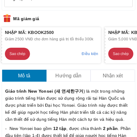
Mã giảm giá
NHẬP MÃ: KBOOK2500
NHẬP MÃ: K
Giảm 2500 VNĐ cho đơn hàng giá trị tối thiểu 300k
Giảm 5,000 VNĐ c
Sao chép
Điều kiện
Sao chép
Mô tả
Hướng dẫn
Nhận xét
Giáo trình New Yonsei (새 연세한구거
) là một trong những
giáo trình tiếng Hàn được sử dụng rộng rãi tại Hàn Quốc và
được phát triển bởi Đại học Yonsei. Giáo trình này được thiết
kế để giúp người học tiếng Hàn phát triển tất cả các kỹ năng
cần thiết để sử dụng tiếng Hàn một cách tự tin và hiệu quả.
- New Yonsei bao gồm
12 tập
, được chia thành
2 phần
. Phần
đầu tiên (tập 1-4) được thiết kế để giúp người học tiếng Hàn