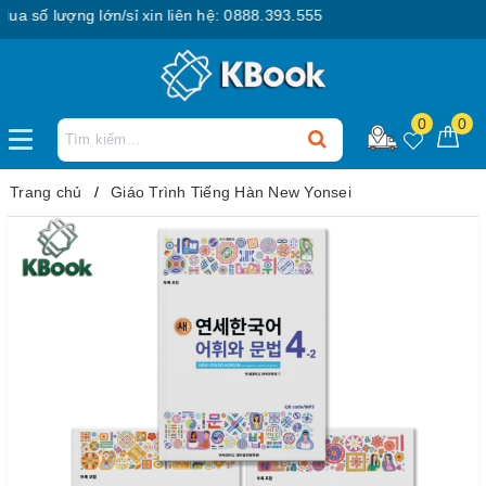
số lượng lớn/sỉ xin liên hệ: 0888.393.555
0
0
Trang chủ
Giáo Trình Tiếng Hàn New Yonsei