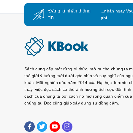
Đăng kí nhận thông
...nhận ngay
Vou
tin
phí
Sách cung cấp một rừng tri thức, mở ra cho chúng ta m
thế giới ý tưởng mới dưới góc nhìn và suy nghĩ của ngư
khác. Một nghiên cứu năm 2014 của Đại học Toronto c
thấy, việc đọc sách có thể ảnh hưởng tích cực đến tính
cách của chúng ta bởi cách nó mở rộng quan điểm của
chúng ta. Đọc cũng giúp xây dựng sự đồng cảm.