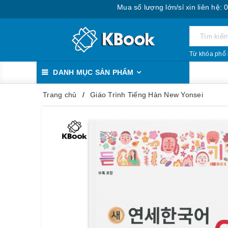
Mua số lượng lớn/sỉ xin liên hệ: 0888.39
Từ khóa phổ 
DANH MỤC SẢN PHẨM
Trang chủ
Giáo Trình Tiếng Hàn New Yonsei