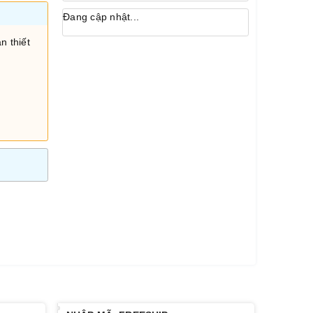
Đang cập nhật...
n thiết
i