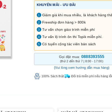
KHUYẾN MÃI - ƯU ĐÃI
Giảm giá khi mua nhiều, là khách hàng thâ
1
Freeship đơn hàng > 800k
2
Tư vấn chọn giáo trình miễn phí
3
Tư vấn lộ trình ôn thi Topik miễn phí.
4
Có tuyển cộng tác viên bán sách
5
0888393555
Gọi đặt mua:
(thứ 2 đến thứ 7 | 8:00 - 17:00)
(Vui lòng xem hướng dẫn mua hàng)
100% Sách thật
Đổi trả miễn phí nếu hàng lỗ