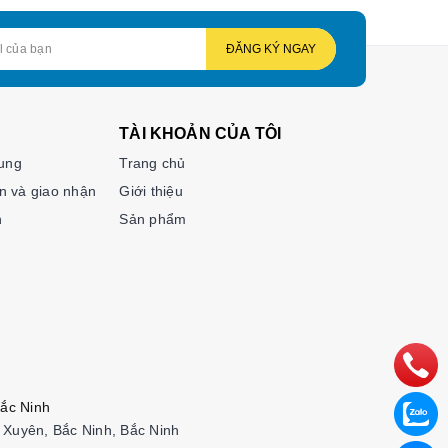
ĐĂNG KÝ NGAY
TÀI KHOẢN CỦA TÔI
hung
Trang chủ
n và giao nhận
Giới thiệu
n
Sản phẩm
ắc Ninh
Xuyên, Bắc Ninh, Bắc Ninh