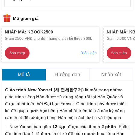
Mã giảm giá
NHẬP MÃ: KBOOK2500
NHẬP MÃ: K
Giảm 2500 VNĐ cho đơn hàng giá trị tối thiểu 300k
Giảm 5,000 VNĐ c
Sao chép
Điều kiện
Sao chép
Mô tả
Hướng dẫn
Nhận xét
Giáo trình New Yonsei (새 연세한구거
) là một trong những
giáo trình tiếng Hàn được sử dụng rộng rãi tại Hàn Quốc và
được phát triển bởi Đại học Yonsei. Giáo trình này được thiết
kế để giúp người học tiếng Hàn phát triển tất cả các kỹ năng
cần thiết để sử dụng tiếng Hàn một cách tự tin và hiệu quả.
- New Yonsei bao gồm
12 tập
, được chia thành
2 phần
. Phần
đầu tiên (tập 1-4) được thiết kế để giúp người học tiếng Hàn