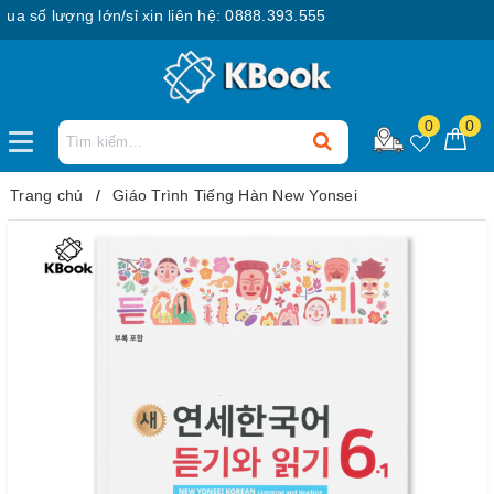
số lượng lớn/sỉ xin liên hệ: 0888.393.555
0
0
Trang chủ
Giáo Trình Tiếng Hàn New Yonsei