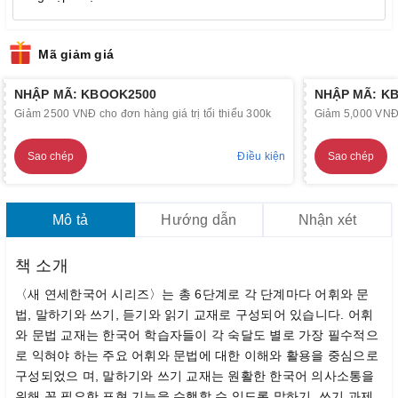
Mã giảm giá
NHẬP MÃ: KBOOK2500
NHẬP MÃ: K
Giảm 2500 VNĐ cho đơn hàng giá trị tối thiểu 300k
Giảm 5,000 VNĐ c
Sao chép
Điều kiện
Sao chép
Mô tả
Hướng dẫn
Nhận xét
책 소개
〈새 연세한국어 시리즈〉는 총 6단계로 각 단계마다 어휘와 문
법, 말하기와 쓰기, 듣기와 읽기 교재로 구성되어 있습니다. 어휘
와 문법 교재는 한국어 학습자들이 각 숙달도 별로 가장 필수적으
로 익혀야 하는 주요 어휘와 문법에 대한 이해와 활용을 중심으로
구성되었으 며, 말하기와 쓰기 교재는 원활한 한국어 의사소통을
위해 꼭 필요한 표현 기능을 수행할 수 있도록 말하기, 쓰기 과제