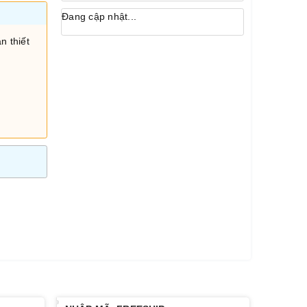
Đang cập nhật...
n thiết
i