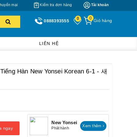
huyến mại
Kiểm tra đơn hàng
Tài khoản
0
0
Giỏ hàng
0888393555
LIÊN HỆ
Tiếng Hàn New Yonsei Korean 6-1 - 새
New Yonsei
Xem thêm
a ngay
Phát hành