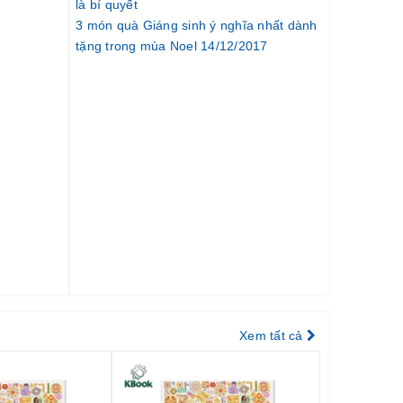
là bí quyết
3 món quà Giáng sinh ý nghĩa nhất dành
tặng trong mùa Noel 14/12/2017
Xem tất cả