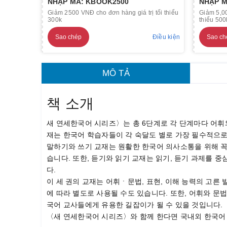
NHẬP MÃ: KBOOK2500
NHẬP M
Giảm 2500 VNĐ cho đơn hàng giá trị tối thiểu
Giảm 5,00
300k
thiểu 500
Sao chép
Điều kiện
Sao ch
MÔ TẢ
책 소개
새 연세한국어 시리즈〉는 총 6단계로 각 단계마다 어휘와
재는 한국어 학습자들이 각 숙달도 별로 가장 필수적으로
말하기와 쓰기 교재는 원활한 한국어 의사소통을 위해 꼭
습니다. 또한, 듣기와 읽기 교재는 읽기, 듣기 과제를 
다.
이 세 권의 교재는 어휘ㆍ문법, 표현, 이해 능력의 고른
에 따라 별도로 사용될 수도 있습니다. 또한, 어휘와 문
국어 교사들에게 유용한 길잡이가 될 수 있을 것입니다.
〈새 연세한국어 시리즈〉와 함께 한다면 국내외 한국어 