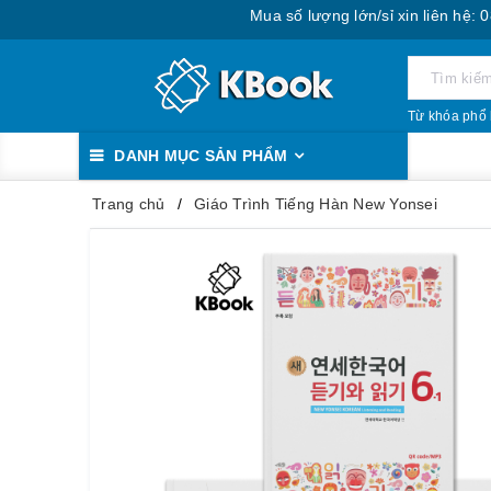
Mua số lượng lớn/sỉ xin liên hệ: 0888.39
Từ khóa phổ 
DANH MỤC SẢN PHẨM
Trang chủ
Giáo Trình Tiếng Hàn New Yonsei