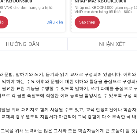
Ã: KBOOK5000
NHẬP MÃ: KBOOK10000
0 VNĐ cho đơn hàng giá trị tối
Nhập mã KBOOK1000 giảm ngay 1
k
VNĐ cho đơn hàng tối thiểu 600k
ép
Điều kiện
Sao chép
HƯỚNG DẪN
NHẬN XÉT
 문법, 말하기와 쓰기, 듣기와 읽기 교재로 구성되어 있습니다. 어휘와
 익혀야 하는 주요 어휘와 문법에 대한 이해와 활용을 중심으로 구성되었
 필요한 표현 기능을 수행할 수 있도록 말하기, 쓰기 과제를 중심으로 
중심으로 각 급별 숙달도에 적절한 이해 능력을 함양시킬 수 있도록 구성 
 발달을 위해 패키지로 함께 사용될 수도 있고, 교육 현장여건이나 학습자
법 교재의 경우 별도의 지침서가 마련되어 교육 경험이 다소 부족한 국 내
교육을 위해 노력하는 많은 교사와 모든 학습자들에게 큰 도움이 될 것