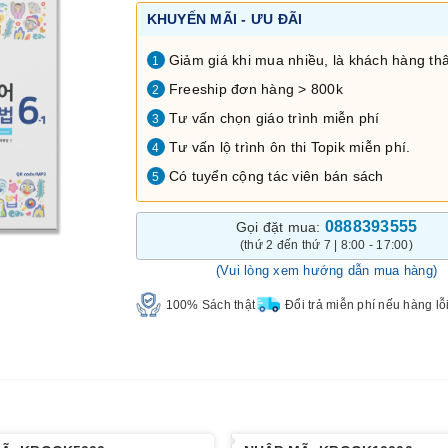
KHUYẾN MÃI - ƯU ĐÃI
Giảm giá khi mua nhiều, là khách hàng thâ
1
Freeship đơn hàng > 800k
2
Tư vấn chọn giáo trình miễn phí
3
Tư vấn lộ trình ôn thi Topik miễn phí.
4
Có tuyển cộng tác viên bán sách
5
0888393555
Gọi đặt mua:
(thứ 2 đến thứ 7 | 8:00 - 17:00)
(Vui lòng xem hướng dẫn mua hàng)
100% Sách thật
Đổi trả miễn phí nếu hàng lỗ