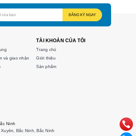
ĐĂNG KÝ NGAY
TÀI KHOẢN CỦA TÔI
hung
Trang chủ
n và giao nhận
Giới thiệu
n
Sản phẩm
ắc Ninh
Xuyên, Bắc Ninh, Bắc Ninh