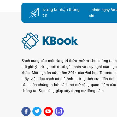
Đăng kí nhận thông
...nhận ngay
Vou
tin
phí
Sách cung cấp một rừng tri thức, mở ra cho chúng ta m
thế giới ý tưởng mới dưới góc nhìn và suy nghĩ của ngư
khác. Một nghiên cứu năm 2014 của Đại học Toronto c
thấy, việc đọc sách có thể ảnh hưởng tích cực đến tính
cách của chúng ta bởi cách nó mở rộng quan điểm của
chúng ta. Đọc cũng giúp xây dựng sự đồng cảm.