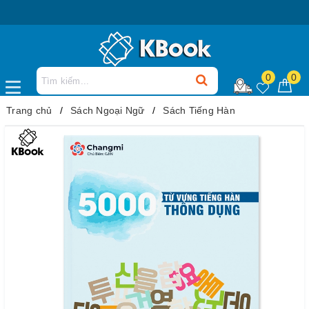
Mua
0
0
Trang chủ
Sách Ngoại Ngữ
Sách Tiếng Hàn