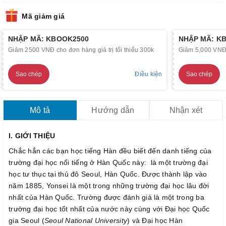
Mã giảm giá
NHẬP MÃ: KBOOK2500
NHẬP MÃ: K
Giảm 2500 VNĐ cho đơn hàng giá trị tối thiểu 300k
Giảm 5,000 VNĐ c
Sao chép
Điều kiện
Sao chép
Mô tả
Hướng dẫn
Nhận xét
I. GIỚI THIỆU
Chắc hẳn các bạn học tiếng Hàn đều biết đến danh tiếng của
trường đại học nổi tiếng ở Hàn Quốc này: là một trường đại
học tư thục tại thủ đô Seoul, Hàn Quốc. Được thành lập vào
năm 1885, Yonsei là một trong những trường đại học lâu đời
nhất của Hàn Quốc. Trường được đánh giá là một trong ba
trường đại học tốt nhất của nước này cùng với Đại học Quốc
gia Seoul (
Seoul National University
) và Đại học Hàn