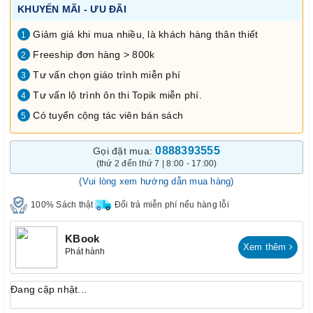
KHUYẾN MÃI - ƯU ĐÃI
Giảm giá khi mua nhiều, là khách hàng thân thiết
1
Freeship đơn hàng > 800k
2
Tư vấn chọn giáo trình miễn phí
3
Tư vấn lộ trình ôn thi Topik miễn phí.
4
Có tuyển cộng tác viên bán sách
5
0888393555
Gọi đặt mua:
(thứ 2 đến thứ 7 | 8:00 - 17:00)
(Vui lòng xem hướng dẫn mua hàng)
100% Sách thật
Đổi trả miễn phí nếu hàng lỗi
KBook
Xem thêm
Phát hành
Đang cập nhật...