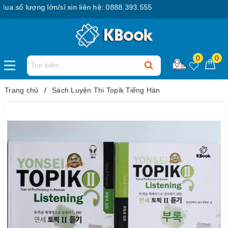
số lượng lớn/sỉ xin liên hệ: 0888.393.555
0
0
Trang chủ
Sách Luyện Thi Topik Tiếng Hàn