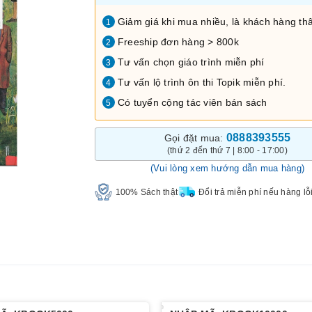
Giảm giá khi mua nhiều, là khách hàng thâ
1
Freeship đơn hàng > 800k
2
Tư vấn chọn giáo trình miễn phí
3
Tư vấn lộ trình ôn thi Topik miễn phí.
4
Có tuyển cộng tác viên bán sách
5
0888393555
Gọi đặt mua:
(thứ 2 đến thứ 7 | 8:00 - 17:00)
(Vui lòng xem hướng dẫn mua hàng)
100% Sách thật
Đổi trả miễn phí nếu hàng lỗ