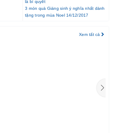
là bí quyết
3 món quà Giáng sinh ý nghĩa nhất dành
tặng trong mùa Noel 14/12/2017
Xem tất cả