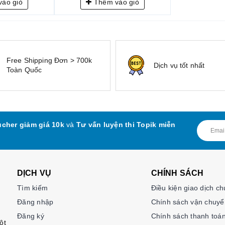
ào giỏ
Thêm vào giỏ
Free Shipping Đơn > 700k
Dịch vụ tốt nhất
Toàn Quốc
cher giảm giá 10k
và
Tư vấn luyện thi Topik miễn
DỊCH VỤ
CHÍNH SÁCH
Tìm kiếm
Điều kiện giao dịch c
Đăng nhập
Chính sách vận chuyể
Đăng ký
Chính sách thanh toá
ột