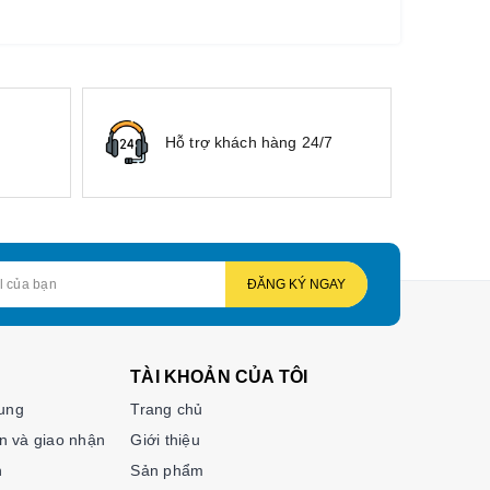
Hỗ trợ khách hàng 24/7
ĐĂNG KÝ NGAY
TÀI KHOẢN CỦA TÔI
hung
Trang chủ
n và giao nhận
Giới thiệu
n
Sản phẩm