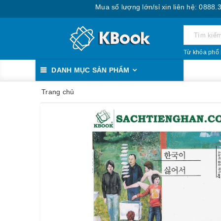
Mua số lượng lớn/sỉ xin liên hệ: 0888.393.55
Từ khóa phổ 
DANH MỤC SẢN PHẨM
Trang chủ