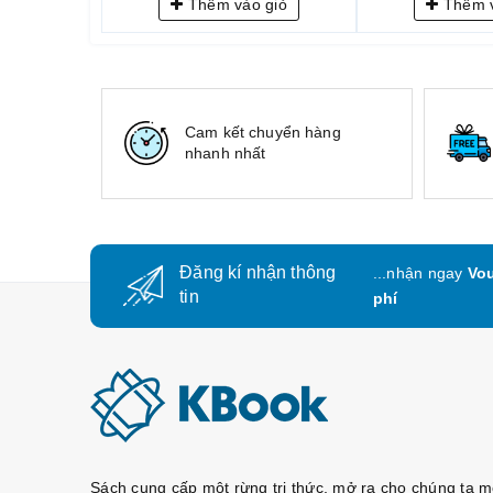
Thêm vào giỏ
Thêm v
Cam kết chuyển hàng
nhanh nhất
Đăng kí nhận thông
...nhận ngay
Vou
tin
phí
Sách cung cấp một rừng tri thức, mở ra cho chúng ta m