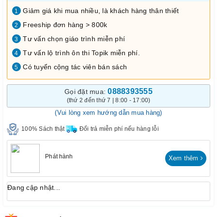
Giảm giá khi mua nhiều, là khách hàng thân thiết
1
Freeship đơn hàng > 800k
2
Tư vấn chọn giáo trình miễn phí
3
Tư vấn lộ trình ôn thi Topik miễn phí.
4
Có tuyển cộng tác viên bán sách
5
0888393555
Gọi đặt mua:
(thứ 2 đến thứ 7 | 8:00 - 17:00)
(Vui lòng xem hướng dẫn mua hàng)
100% Sách thật
Đổi trả miễn phí nếu hàng lỗi
Phát hành
Xem thêm
Đang cập nhật...