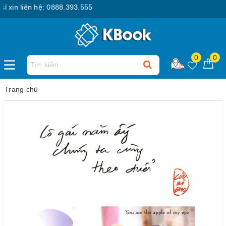
xin liên hệ: 0888.393.555
0
0
Trang chủ