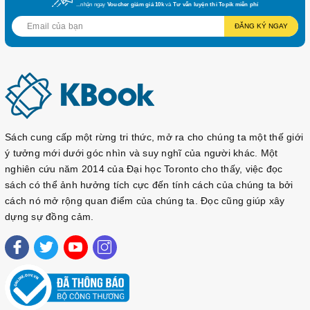
...nhận ngay
Voucher giảm giá 10k
và
Tư vấn luyện thi Topik miễn phí
ĐĂNG KÝ NGAY
Sách cung cấp một rừng tri thức, mở ra cho chúng ta một thế giới
ý tưởng mới dưới góc nhìn và suy nghĩ của người khác. Một
nghiên cứu năm 2014 của Đại học Toronto cho thấy, việc đọc
sách có thể ảnh hưởng tích cực đến tính cách của chúng ta bởi
cách nó mở rộng quan điểm của chúng ta. Đọc cũng giúp xây
dựng sự đồng cảm.