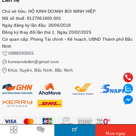
Liên hệ
Chủ sở hữu: HỘ KINH DOANH BÙI MINH HIỆP
Mã số thuế: 8127061600-001
Ngày đăng ký lần đầu: 26/06/2018
Đăng ký thay đổi lần thứ 1: Ngày 20/02/2025
Cơ quan cấp: Phòng Tài chính - Kế hoạch, UBND Thành phố Bắc
Ninh
0888393555
koreanvietbn@gmail.com
Khúc Xuyên, Bắc Ninh, Bắc Ninh
Mua ngay