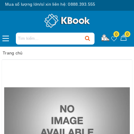
Mua số lượng lớn/sỉ xin liên hệ: 0888.393.555
0
0
Trang chủ