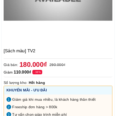
[Sách màu] TV2
180.000₫
Giá bán:
290.000₫
110.000₫
Giảm
- 38%
Số lượng kho:
Hết hàng
KHUYẾN MÃI - ƯU ĐÃI
Giảm giá khi mua nhiều, là khách hàng thân thiết
1
Freeship đơn hàng > 800k
2
Tư vấn chọn giáo trình miễn phí
3