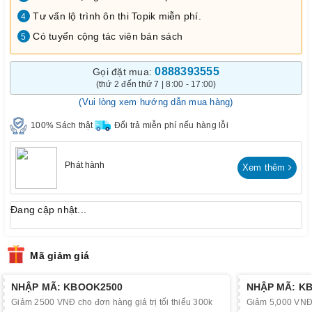
Tư vấn lộ trình ôn thi Topik miễn phí.
4
Có tuyển cộng tác viên bán sách
5
0888393555
Gọi đặt mua:
(thứ 2 đến thứ 7 | 8:00 - 17:00)
(Vui lòng xem hướng dẫn mua hàng)
100% Sách thật
Đổi trả miễn phí nếu hàng lỗi
Phát hành
Xem thêm
Đang cập nhật...
Mã giảm giá
NHẬP MÃ: KBOOK2500
NHẬP MÃ: K
Giảm 2500 VNĐ cho đơn hàng giá trị tối thiểu 300k
Giảm 5,000 VNĐ c