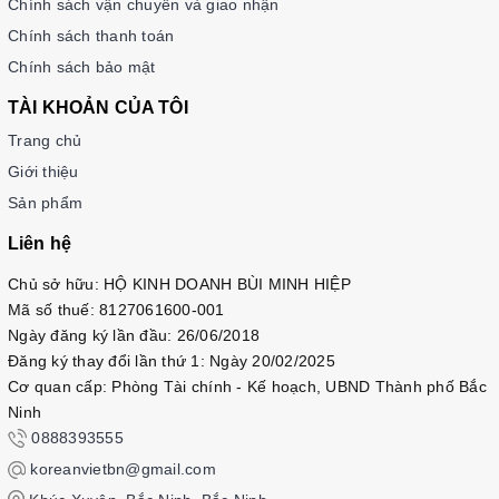
Chính sách vận chuyển và giao nhận
Chính sách thanh toán
Chính sách bảo mật
TÀI KHOẢN CỦA TÔI
Trang chủ
Giới thiệu
Sản phẩm
Liên hệ
Chủ sở hữu: HỘ KINH DOANH BÙI MINH HIỆP
Mã số thuế: 8127061600-001
Ngày đăng ký lần đầu: 26/06/2018
Đăng ký thay đổi lần thứ 1: Ngày 20/02/2025
Cơ quan cấp: Phòng Tài chính - Kế hoạch, UBND Thành phố Bắc
Ninh
0888393555
koreanvietbn@gmail.com