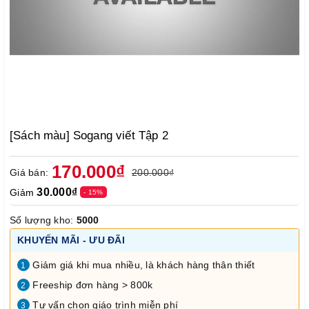
[Sách màu] Sogang viết Tập 2
170.000₫
Giá bán:
200.000₫
30.000₫
Giảm
- 15%
Số lượng kho:
5000
KHUYẾN MÃI - ƯU ĐÃI
Giảm giá khi mua nhiều, là khách hàng thân thiết
1
Freeship đơn hàng > 800k
2
Tư vấn chọn giáo trình miễn phí
3