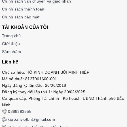
Chính sách vận chuyển và giao nhận
Chính sách thanh toán
Chính sách bảo mật
TÀI KHOẢN CỦA TÔI
Trang chủ
Giới thiệu
Sản phẩm
Liên hệ
Chủ sở hữu: HỘ KINH DOANH BÙI MINH HIỆP
Mã số thuế: 8127061600-001
Ngày đăng ký lần đầu: 26/06/2018
Đăng ký thay đổi lần thứ 1: Ngày 20/02/2025
Cơ quan cấp: Phòng Tài chính - Kế hoạch, UBND Thành phố Bắc
Ninh
0888393555
koreanvietbn@gmail.com