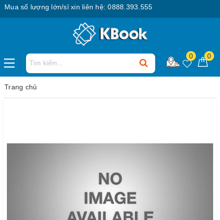
ua số lượng lớn/sỉ xin liên hệ: 0888.393.555
0
0
Trang chủ