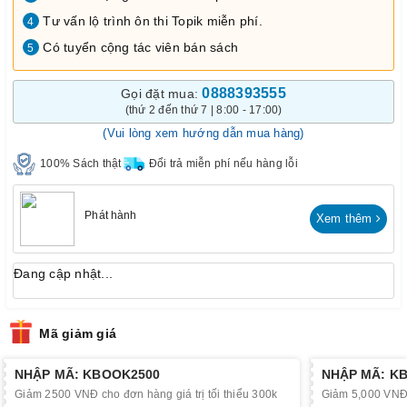
Tư vấn lộ trình ôn thi Topik miễn phí.
4
Có tuyển cộng tác viên bán sách
5
0888393555
Gọi đặt mua:
(thứ 2 đến thứ 7 | 8:00 - 17:00)
(Vui lòng xem hướng dẫn mua hàng)
100% Sách thật
Đổi trả miễn phí nếu hàng lỗi
Phát hành
Xem thêm
Đang cập nhật...
Mã giảm giá
NHẬP MÃ: KBOOK2500
NHẬP MÃ: K
Giảm 2500 VNĐ cho đơn hàng giá trị tối thiểu 300k
Giảm 5,000 VNĐ c