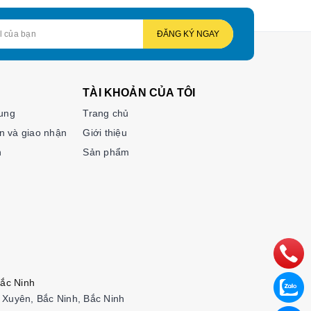
ĐĂNG KÝ NGAY
TÀI KHOẢN CỦA TÔI
hung
Trang chủ
n và giao nhận
Giới thiệu
n
Sản phẩm
ắc Ninh
Xuyên, Bắc Ninh, Bắc Ninh