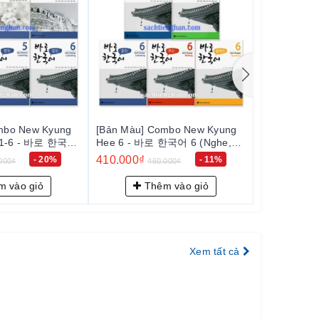
mbo New Kyung
[Bản Màu] Combo New Kyung
[Bản Màu] 
한국어 6 (Nghe,
Hee 5 - 바로 한국어 5 (Nghe,
Hee 4 - 바
 ngữ pháp)
nói, đọc, viết, ngữ pháp)
nói, đọc, vi
410.000₫
440.000₫
- 11%
- 11%
000₫
460.000₫
5
 vào giỏ
Thêm vào giỏ
Th
Xem tất cả