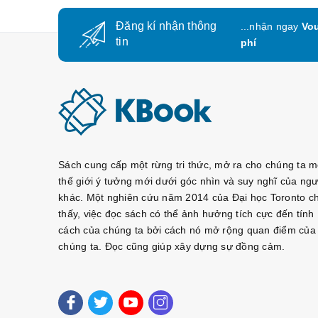
Đăng kí nhận thông
...nhận ngay
Vou
tin
phí
Sách cung cấp một rừng tri thức, mở ra cho chúng ta m
thế giới ý tưởng mới dưới góc nhìn và suy nghĩ của ngư
khác. Một nghiên cứu năm 2014 của Đại học Toronto c
thấy, việc đọc sách có thể ảnh hưởng tích cực đến tính
cách của chúng ta bởi cách nó mở rộng quan điểm của
chúng ta. Đọc cũng giúp xây dựng sự đồng cảm.