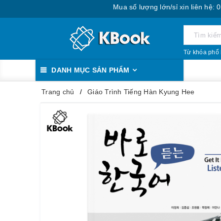
Mua số lượng lớn/sỉ xin liên hệ: 0888.393
Từ khóa phổ 
DANH MỤC SẢN PHẨM
Trang chủ
Giáo Trình Tiếng Hàn Kyung Hee