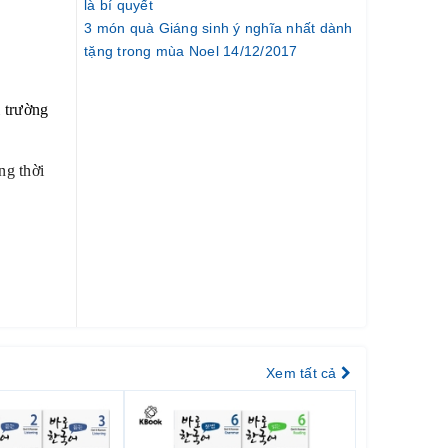
là bí quyết
3 món quà Giáng sinh ý nghĩa nhất dành
tặng trong mùa Noel 14/12/2017
ị trường
ng thời
 nhu
Xem tất cả