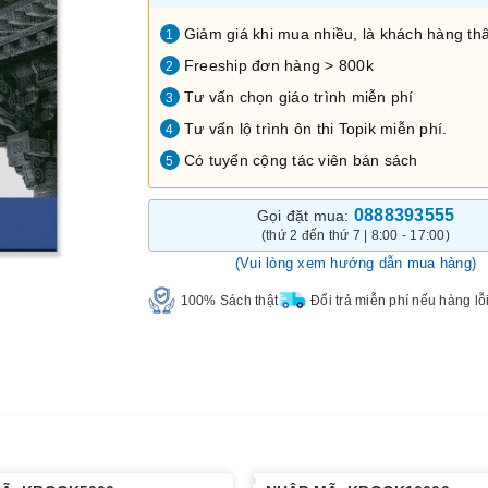
Giảm giá khi mua nhiều, là khách hàng thâ
1
Freeship đơn hàng > 800k
2
Tư vấn chọn giáo trình miễn phí
3
Tư vấn lộ trình ôn thi Topik miễn phí.
4
Có tuyển cộng tác viên bán sách
5
0888393555
Gọi đặt mua:
(thứ 2 đến thứ 7 | 8:00 - 17:00)
(Vui lòng xem hướng dẫn mua hàng)
100% Sách thật
Đổi trả miễn phí nếu hàng lỗ