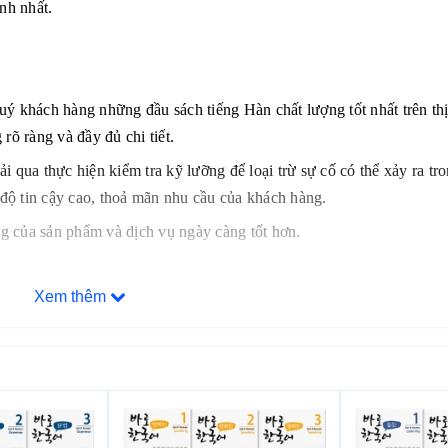
nh nhất.
ý khách hàng những đầu sách tiếng Hàn chất lượng tốt nhất trên th
rõ ràng và đầy đủ chi tiết.
qua thực hiện kiểm tra kỹ lưỡng để loại trừ sự cố có thể xảy ra tro
 độ tin cậy cao, thoả mãn nhu cầu của khách hàng.
ng của sản phẩm và dịch vụ ngày càng tốt hơn.
Xem thêm
n trước bán hàng cho quý khách những sự lựa chọn phù hợp nhất với
ch.
n phí cho khách hàng.