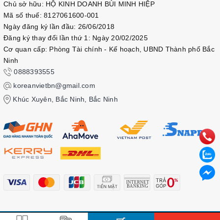
Chủ sở hữu: HỘ KINH DOANH BÙI MINH HIỆP
Mã số thuế: 8127061600-001
Ngày đăng ký lần đầu: 26/06/2018
Đăng ký thay đổi lần thứ 1: Ngày 20/02/2025
Cơ quan cấp: Phòng Tài chính - Kế hoạch, UBND Thành phố Bắc
Ninh
0888393555
koreanvietbn@gmail.com
Khúc Xuyên, Bắc Ninh, Bắc Ninh