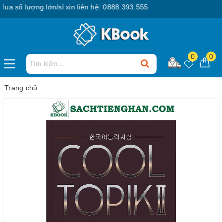
số lượng lớn/sỉ xin liên hệ: 0888.393.555
0
0
Trang chủ