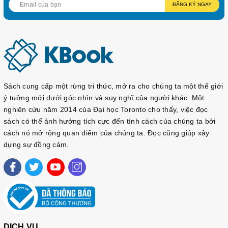
ĐĂNG KÝ NGAY
Sách cung cấp một rừng tri thức, mở ra cho chúng ta một thế giới
ý tưởng mới dưới góc nhìn và suy nghĩ của người khác. Một
nghiên cứu năm 2014 của Đại học Toronto cho thấy, việc đọc
sách có thể ảnh hưởng tích cực đến tính cách của chúng ta bởi
cách nó mở rộng quan điểm của chúng ta. Đọc cũng giúp xây
dựng sự đồng cảm.
DỊCH VỤ