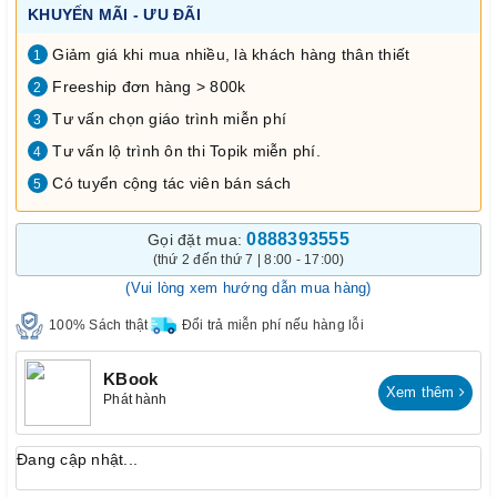
KHUYẾN MÃI - ƯU ĐÃI
Giảm giá khi mua nhiều, là khách hàng thân thiết
1
Freeship đơn hàng > 800k
2
Tư vấn chọn giáo trình miễn phí
3
Tư vấn lộ trình ôn thi Topik miễn phí.
4
Có tuyển cộng tác viên bán sách
5
0888393555
Gọi đặt mua:
(thứ 2 đến thứ 7 | 8:00 - 17:00)
(Vui lòng xem hướng dẫn mua hàng)
100% Sách thật
Đổi trả miễn phí nếu hàng lỗi
KBook
Xem thêm
Phát hành
Đang cập nhật...