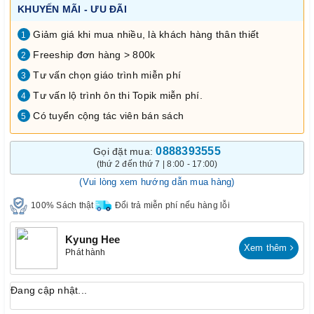
KHUYẾN MÃI - ƯU ĐÃI
Giảm giá khi mua nhiều, là khách hàng thân thiết
1
Freeship đơn hàng > 800k
2
Tư vấn chọn giáo trình miễn phí
3
Tư vấn lộ trình ôn thi Topik miễn phí.
4
Có tuyển cộng tác viên bán sách
5
0888393555
Gọi đặt mua:
(thứ 2 đến thứ 7 | 8:00 - 17:00)
(Vui lòng xem hướng dẫn mua hàng)
100% Sách thật
Đổi trả miễn phí nếu hàng lỗi
Kyung Hee
Xem thêm
Phát hành
Đang cập nhật...