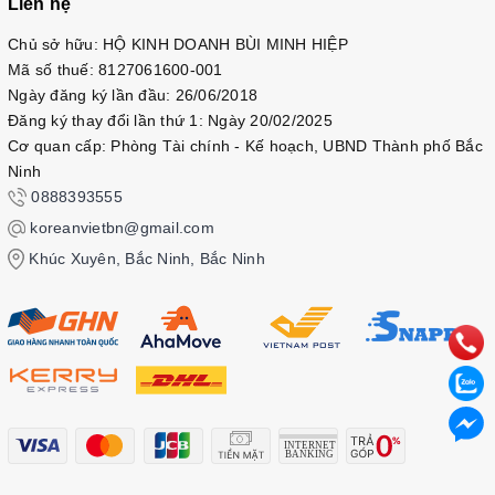
Liên hệ
Chủ sở hữu: HỘ KINH DOANH BÙI MINH HIỆP
Mã số thuế: 8127061600-001
Ngày đăng ký lần đầu: 26/06/2018
Đăng ký thay đổi lần thứ 1: Ngày 20/02/2025
Cơ quan cấp: Phòng Tài chính - Kế hoạch, UBND Thành phố Bắc
Ninh
0888393555
koreanvietbn@gmail.com
Khúc Xuyên, Bắc Ninh, Bắc Ninh