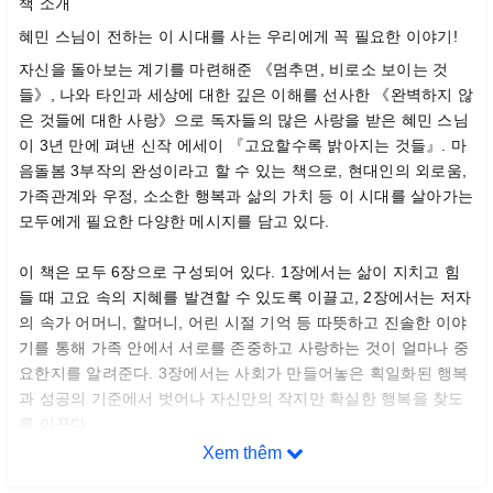
책 소개
혜민 스님이 전하는 이 시대를 사는 우리에게 꼭 필요한 이야기!
자신을 돌아보는 계기를 마련해준 《멈추면, 비로소 보이는 것
들》, 나와 타인과 세상에 대한 깊은 이해를 선사한 《완벽하지 않
은 것들에 대한 사랑》으로 독자들의 많은 사랑을 받은 혜민 스님
이 3년 만에 펴낸 신작 에세이 『고요할수록 밝아지는 것들』. 마
음돌봄 3부작의 완성이라고 할 수 있는 책으로, 현대인의 외로움,
가족관계와 우정, 소소한 행복과 삶의 가치 등 이 시대를 살아가는
모두에게 필요한 다양한 메시지를 담고 있다.
이 책은 모두 6장으로 구성되어 있다. 1장에서는 삶이 지치고 힘
들 때 고요 속의 지혜를 발견할 수 있도록 이끌고, 2장에서는 저자
의 속가 어머니, 할머니, 어린 시절 기억 등 따뜻하고 진솔한 이야
기를 통해 가족 안에서 서로를 존중하고 사랑하는 것이 얼마나 중
요한지를 알려준다. 3장에서는 사회가 만들어놓은 획일화된 행복
과 성공의 기준에서 벗어나 자신만의 작지만 확실한 행복을 찾도
록 이끈다.
Xem thêm
4장에서는 현대인들이 지속적으로 어려워하는 관계의 문제를 파