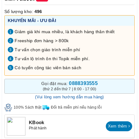
Số lượng kho:
496
KHUYẾN MÃI - ƯU ĐÃI
Giảm giá khi mua nhiều, là khách hàng thân thiết
1
Freeship đơn hàng > 800k
2
Tư vấn chọn giáo trình miễn phí
3
Tư vấn lộ trình ôn thi Topik miễn phí.
4
Có tuyển cộng tác viên bán sách
5
0888393555
Gọi đặt mua:
(thứ 2 đến thứ 7 | 8:00 - 17:00)
(Vui lòng xem hướng dẫn mua hàng)
100% Sách thật
Đổi trả miễn phí nếu hàng lỗi
KBook
Xem thêm
Phát hành