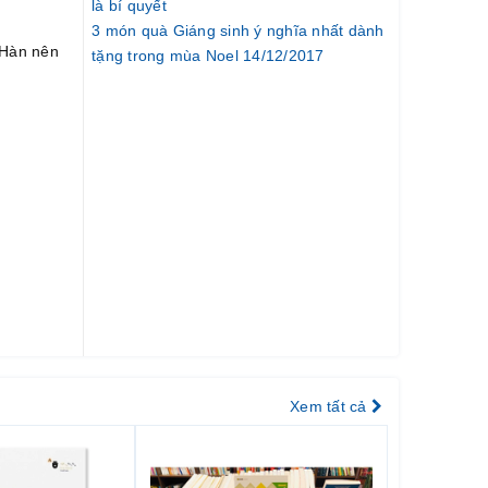
là bí quyết
3 món quà Giáng sinh ý nghĩa nhất dành
 Hàn nên
tặng trong mùa Noel 14/12/2017
Xem tất cả