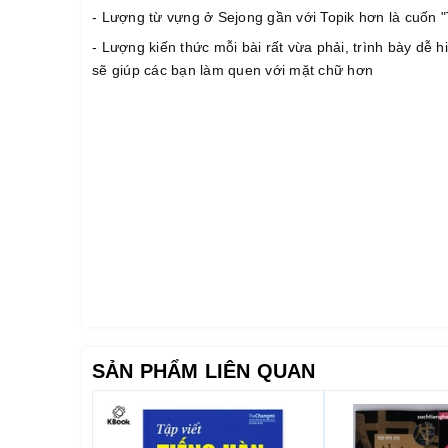
- Lượng từ vựng ở Sejong gần với Topik hơn là cuốn 
- Lượng kiến thức mỗi bài rất vừa phải, trình bày dễ
sẽ giúp các bạn làm quen với mặt chữ hơn
SẢN PHẨM LIÊN QUAN