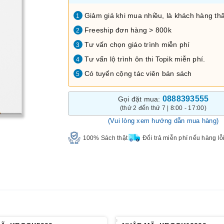
Giảm giá khi mua nhiều, là khách hàng thâ
1
Freeship đơn hàng > 800k
2
Tư vấn chọn giáo trình miễn phí
3
Tư vấn lộ trình ôn thi Topik miễn phí.
4
Có tuyển cộng tác viên bán sách
5
0888393555
Gọi đặt mua:
(thứ 2 đến thứ 7 | 8:00 - 17:00)
(Vui lòng xem hướng dẫn mua hàng)
100% Sách thật
Đổi trả miễn phí nếu hàng lỗ