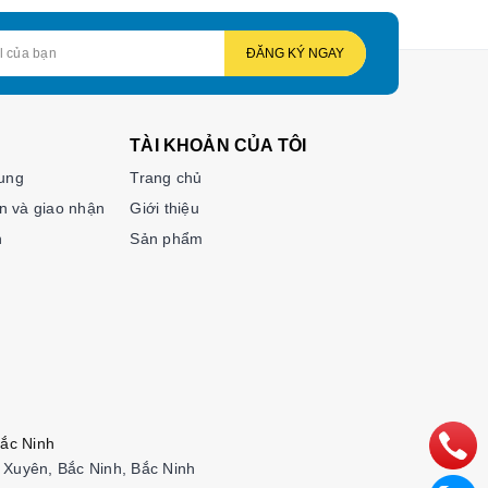
ĐĂNG KÝ NGAY
TÀI KHOẢN CỦA TÔI
hung
Trang chủ
n và giao nhận
Giới thiệu
n
Sản phẩm
ắc Ninh
Xuyên, Bắc Ninh, Bắc Ninh