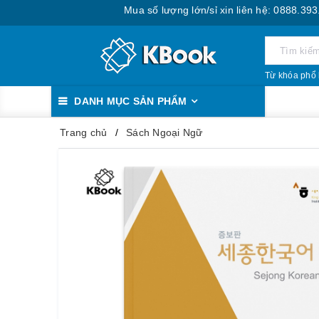
Mua số lượng lớn/sỉ xin liên hệ: 0888.393.555
Từ khóa phổ 
DANH MỤC SẢN PHẨM
Trang chủ
Sách Ngoại Ngữ