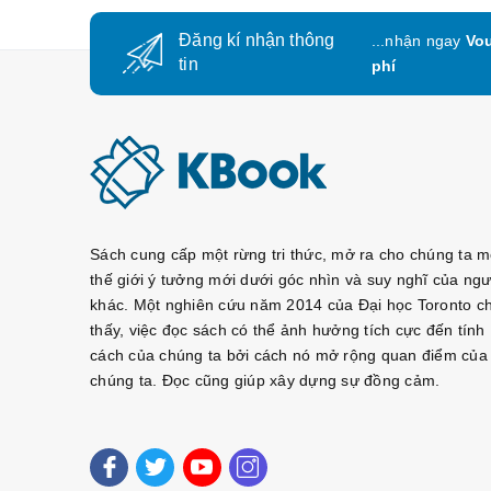
Đăng kí nhận thông
...nhận ngay
Vou
tin
phí
Sách cung cấp một rừng tri thức, mở ra cho chúng ta m
thế giới ý tưởng mới dưới góc nhìn và suy nghĩ của ngư
khác. Một nghiên cứu năm 2014 của Đại học Toronto c
thấy, việc đọc sách có thể ảnh hưởng tích cực đến tính
cách của chúng ta bởi cách nó mở rộng quan điểm của
chúng ta. Đọc cũng giúp xây dựng sự đồng cảm.