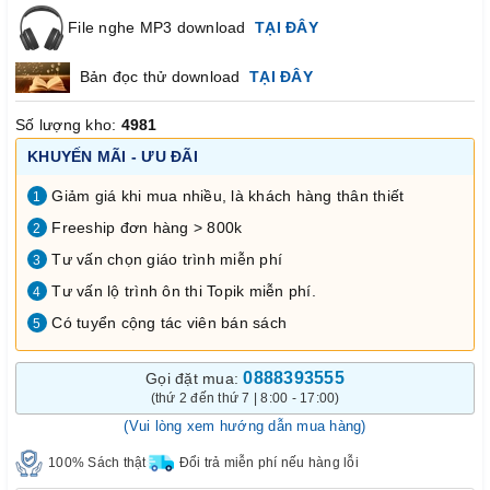
File nghe MP3 download
TẠI ĐÂY
Bản đọc thử download
TẠI ĐÂY
Số lượng kho:
4981
KHUYẾN MÃI - ƯU ĐÃI
Giảm giá khi mua nhiều, là khách hàng thân thiết
1
Freeship đơn hàng > 800k
2
Tư vấn chọn giáo trình miễn phí
3
Tư vấn lộ trình ôn thi Topik miễn phí.
4
Có tuyển cộng tác viên bán sách
5
0888393555
Gọi đặt mua:
(thứ 2 đến thứ 7 | 8:00 - 17:00)
(Vui lòng xem hướng dẫn mua hàng)
100% Sách thật
Đổi trả miễn phí nếu hàng lỗi