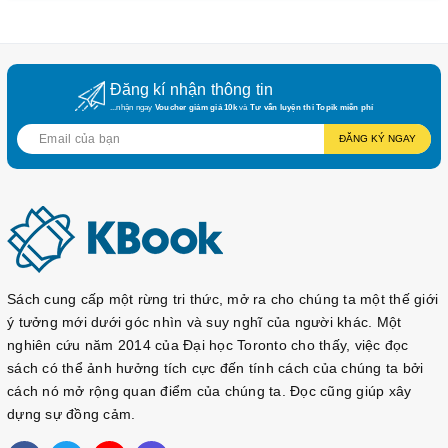
Đăng kí nhận thông tin
...nhận ngay
Voucher giảm giá 10k
và
Tư vấn luyện thi Topik miễn phí
ĐĂNG KÝ NGAY
Sách cung cấp một rừng tri thức, mở ra cho chúng ta một thế giới
ý tưởng mới dưới góc nhìn và suy nghĩ của người khác. Một
nghiên cứu năm 2014 của Đại học Toronto cho thấy, việc đọc
sách có thể ảnh hưởng tích cực đến tính cách của chúng ta bởi
cách nó mở rộng quan điểm của chúng ta. Đọc cũng giúp xây
dựng sự đồng cảm.