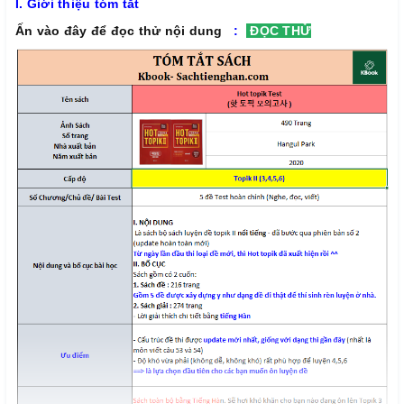
I. Giới thiệu tóm tắt
Ấn vào đây để đọc thử nội dung
:
ĐỌC THỬ