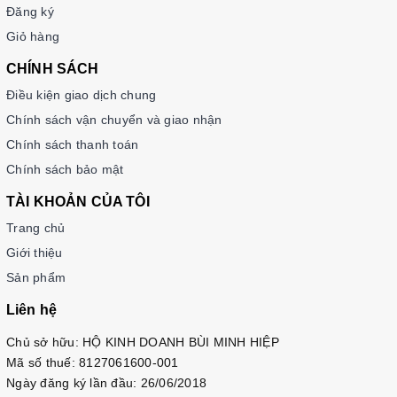
Đăng ký
Giỏ hàng
CHÍNH SÁCH
Điều kiện giao dịch chung
Chính sách vận chuyển và giao nhận
Chính sách thanh toán
Chính sách bảo mật
TÀI KHOẢN CỦA TÔI
Trang chủ
Giới thiệu
Sản phẩm
Liên hệ
Chủ sở hữu: HỘ KINH DOANH BÙI MINH HIỆP
Mã số thuế: 8127061600-001
Ngày đăng ký lần đầu: 26/06/2018