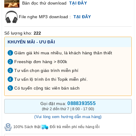
Bản đọc thử download
TẠI ĐÂY
File nghe MP3 download :
TẠI ĐÂY
Số lượng kho:
222
KHUYẾN MÃI - ƯU ĐÃI
Giảm giá khi mua nhiều, là khách hàng thân thiết
1
Freeship đơn hàng > 800k
2
Tư vấn chọn giáo trình miễn phí
3
Tư vấn lộ trình ôn thi Topik miễn phí.
4
Có tuyển cộng tác viên bán sách
5
0888393555
Gọi đặt mua:
(thứ 2 đến thứ 7 | 8:00 - 17:00)
(Vui lòng xem hướng dẫn mua hàng)
100% Sách thật
Đổi trả miễn phí nếu hàng lỗi