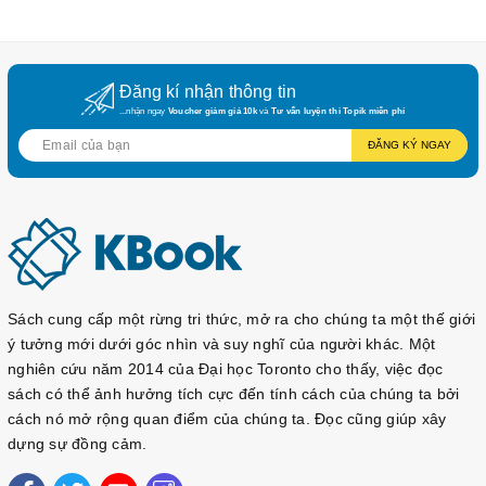
Đăng kí nhận thông tin
...nhận ngay
Voucher giảm giá 10k
và
Tư vấn luyện thi Topik miễn phí
ĐĂNG KÝ NGAY
Sách cung cấp một rừng tri thức, mở ra cho chúng ta một thế giới
ý tưởng mới dưới góc nhìn và suy nghĩ của người khác. Một
nghiên cứu năm 2014 của Đại học Toronto cho thấy, việc đọc
sách có thể ảnh hưởng tích cực đến tính cách của chúng ta bởi
cách nó mở rộng quan điểm của chúng ta. Đọc cũng giúp xây
dựng sự đồng cảm.