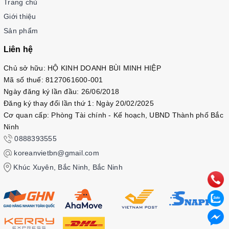
Trang chủ
Giới thiệu
Sản phẩm
Liên hệ
Chủ sở hữu: HỘ KINH DOANH BÙI MINH HIỆP
Mã số thuế: 8127061600-001
Ngày đăng ký lần đầu: 26/06/2018
Đăng ký thay đổi lần thứ 1: Ngày 20/02/2025
Cơ quan cấp: Phòng Tài chính - Kế hoạch, UBND Thành phố Bắc
Ninh
0888393555
koreanvietbn@gmail.com
Khúc Xuyên, Bắc Ninh, Bắc Ninh