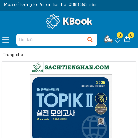
ua số lượng lớn/sỉ xin liên hệ: 0888.393.555
0
0
Trang chủ