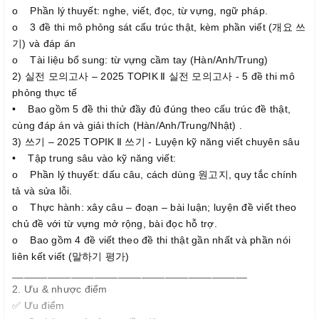
o Phần lý thuyết: nghe, viết, đọc, từ vựng, ngữ pháp.
o 3 đề thi mô phỏng sát cấu trúc thật, kèm phần viết (개요 쓰
기) và đáp án
o Tài liệu bổ sung: từ vựng cầm tay (Hàn/Anh/Trung)
2) 실전 모의고사 – 2025 TOPIK Ⅱ 실전 모의고사 - 5 đề thi mô
phỏng thực tế
• Bao gồm 5 đề thi thử đầy đủ đúng theo cấu trúc đề thật,
cùng đáp án và giải thích (Hàn/Anh/Trung/Nhật) .
3) 쓰기 – 2025 TOPIK Ⅱ 쓰기 - Luyện kỹ năng viết chuyên sâu
• Tập trung sâu vào kỹ năng viết:
o Phần lý thuyết: dấu câu, cách dùng 원고지, quy tắc chính
tả và sửa lỗi.
o Thực hành: xây câu – đoạn – bài luận; luyện đề viết theo
chủ đề với từ vựng mở rộng, bài đọc hỗ trợ.
o Bao gồm 4 đề viết theo đề thi thật gần nhất và phần nói
liên kết viết (말하기 평가)
________________________________________
2. Ưu & nhược điểm
✅ Ưu điểm