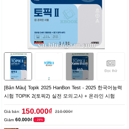
1
/
31
Xem thêm
ảnh
Đọc thử
[Bản Màu] Topik 2025 HanBon Test - 2025 한국어능력
시험 TOPIK 2(토픽2) 실전 모의고사 + 온라인 시험
150.000₫
Giá bán:
210.000₫
60.000₫
Giảm
- 29%