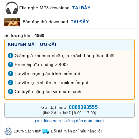
File nghe MP3 download
TẠI ĐÂY
Bản đọc thử download
TẠI ĐÂY
Số lượng kho:
4960
KHUYẾN MÃI - ƯU ĐÃI
Giảm giá khi mua nhiều, là khách hàng thân thiết
1
Freeship đơn hàng > 800k
2
Tư vấn chọn giáo trình miễn phí
3
Tư vấn lộ trình ôn thi Topik miễn phí.
4
Có tuyển cộng tác viên bán sách
5
0888393555
Gọi đặt mua:
(thứ 2 đến thứ 7 | 8:00 - 17:00)
(Vui lòng xem hướng dẫn mua hàng)
100% Sách thật
Đổi trả miễn phí nếu hàng lỗi