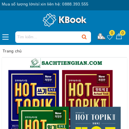
 số lượng lớn/sỉ xin liên hệ: 0888.393.555
0
0
Trang chủ