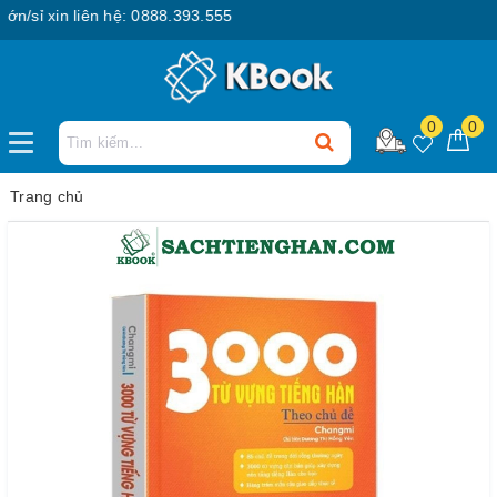
/sỉ xin liên hệ: 0888.393.555
0
0
Trang chủ